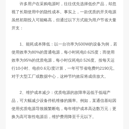
许多用户在采购电源时，往往优先选择低价产品，却忽
视了长期使用中的隐性成本。事实上，一款优质的开关电源
虽然初期投入可能略高，但通过以下方式能为用户节省大量
开支：
1、能耗成本降低：以一台功率为500W的设备为例，若
使用效率为80%的普通电源，每小时耗电0.625度；而使用
效率为95%的优质电源，每小时仅耗电0.526度。按每天运
行10小时、电价0.6元/度计算，一年可节省电费约2190元。
对于大型工厂或数据中心，这种节约效应将成倍放大。
2、维护成本减少：优质电源的故障率远低于低端产
品，可大幅减少设备停机维修的频率。例如，某通信基站因
使用劣质电源导致频繁断电，每年维护成本高达数万元；更
换为高可靠性电源后，维护费用降至千元以下。