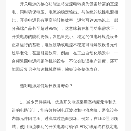
开关电源的核心功能是将交流电转换为设备所需的直流
电，同时确保电压、电流的稳定输出。与传统的线性电源相
比，开关电源具有更高的转换效率（通常可达80%以上，部
分高端产品甚至超过95%），这意味着在相同功率需求下，
开关电源的能耗更低，发热量更小。稳定的供电环境是设备
正常运行的基础，电压波动或电流不稳定可能导致设备元件
过早老化，甚至引发故障。例如，在工业自动化场景中，一
台频繁因电源问题停机的设备，不仅会耽误生产进度，还可
能因反复启停加速机械磨损，缩短设备整体寿命。
选对电源如何延长设备寿命？
1、减少元件损耗：优质开关电源采用高精度元件和先
进的电路设计，能有效抑制电压波动和电流尖峰，避免设备
内部元件因过压、过流或过热而损坏。例如，在LED照明领
域，使用恒流驱动的开关电源可确保LED灯珠始终在额定电