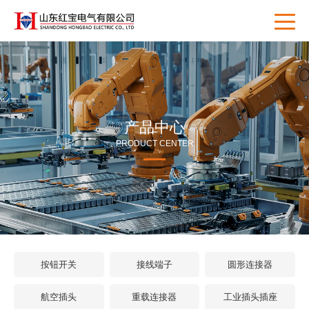
产品中心
PRODUCT CENTER
按钮开关
接线端子
圆形连接器
航空插头
重载连接器
工业插头插座