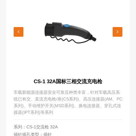
CS-1 32A国标三相交流充电枪
车载新能源连接器安全可靠且种类丰富，针对车载高压系
统已有交、直流充电枪/座(CS系列)、高压连接器(AM、PC
系列)、手动维护开关(MSD系列)、换电连接器、穿孔式连
接器(IPT系列)等系列
系列：CS-1交流枪 32A
插针插孔类型：插针