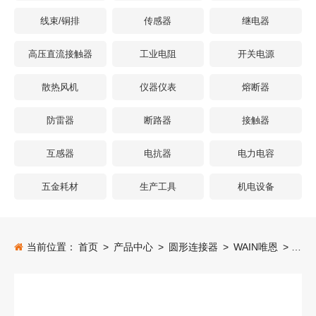
线束/铜排
传感器
继电器
高压直流接触器
工业电阻
开关电源
散热风机
仪器仪表
熔断器
防雷器
断路器
接触器
互感器
电抗器
电力电容
五金耗材
生产工具
机电设备
当前位置：
首页
>
产品中心
>
圆形连接器
>
WAIN唯恩
>
车载