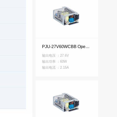
PJU-27V60WCBB Open Frame PJU 系列
输出电压 ：27.6V
输出功率 ：60W
输出电流 ：2.15A