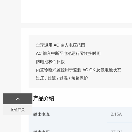
全球通用 AC 输入电压范围
AC 输入中断至电池运行零转换时间
防电池极性反接
内置诊断式监控用于监测 AC OK 及低电池状态
过压 / 过流 / 过温 / 短路保护
产品介绍
按钮开关
接线端子
圆形连接器
航空插头
重