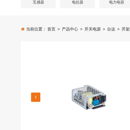
互感器
电抗器
电力电容
当前位置：
首页
>
产品中心
>
开关电源
>
台达
>
开架