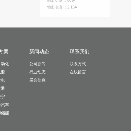
输出功率 ：60W
输出电流 ：2.15A
方案
新闻动态
联系我们
自动化
公司新闻
联系方式
电源
行业动态
在线留言
发电
展会信息
交通
楼宇
源汽车
和储能