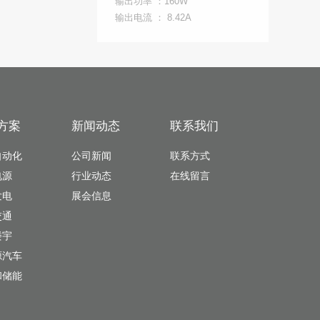
输出功率 ：160W
输出电流 ： 8.42A
方案
新闻动态
联系我们
自动化
公司新闻
联系方式
电源
行业动态
在线留言
发电
展会信息
交通
楼宇
源汽车
和储能