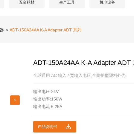
五金耗材
生产工具
机电设备
器
>
ADT-150A24AA K-A Adapter ADT 系列
ADT-150A24AA K-A Adapter AD
全球通用 AC 输入 / 宽输入电压,全防护型塑料外壳.
输出电压:24V
输出功率:150W
输出电流:6.25A
产品说明书