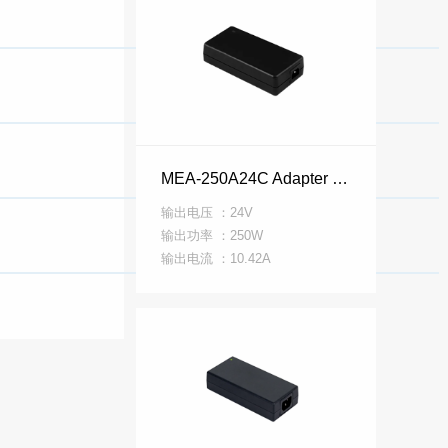
MEA-250A24C Adapter MEA 系列
输出电压 ：24V
输出功率 ：250W
输出电流 ：10.42A