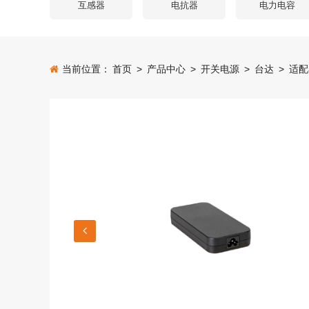
互感器
电抗器
电力电容
当前位置：
首页
>
产品中心
>
开关电源
>
台达
>
适配