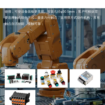
金属操动头，嵌入式安装具有超薄效果，齐平式设计使产品不易被
碰撞，可使设备面板更美观。安装孔径φ30.5mm；客户可根据需
要选择触点组合方式，最多六付触点，采用弹片式动作机构，具有
触点自洁功能，接触可靠；
了解详情