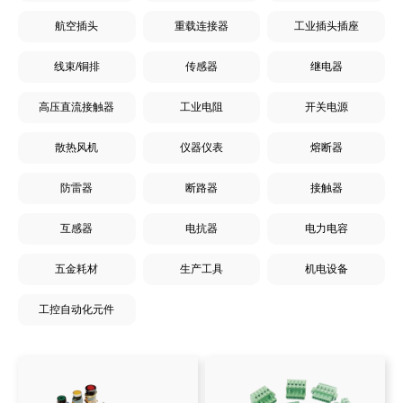
航空插头
重载连接器
工业插头插座
线束/铜排
传感器
继电器
高压直流接触器
工业电阻
开关电源
散热风机
仪器仪表
熔断器
防雷器
断路器
接触器
互感器
电抗器
电力电容
五金耗材
生产工具
机电设备
工控自动化元件