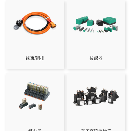
线束/铜排
传感器